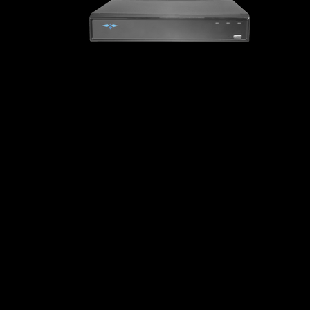
Serveurs IP
Matérie