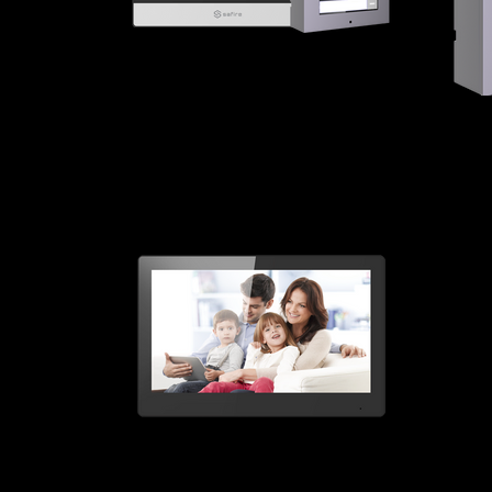
Kits
M
Moniteurs intérieur